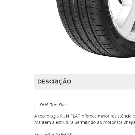
DESCRIÇÃO
DH6 Run Flat
A tecnologia RUN FLAT oferece maior resistência 
mantém a estrutura permitindo ao motorista chegar
Aplicação: BMW X5