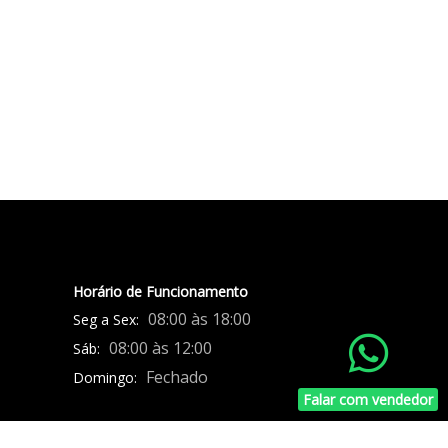
Horário de Funcionamento
08:00 às 18:00
Seg a Sex:
08:00 às 12:00
Sáb:
Fechado
Domingo:
Falar com vendedor