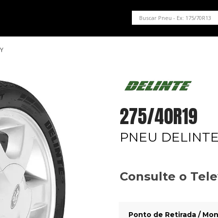
PNEUS EM OFERTA
SERVIÇOS AUTOMOTIVOS
NOSSA LOJA
1Y
275/40R19
PNEU DELINTE
Consulte o Tel
Ponto de Retirada / Mon