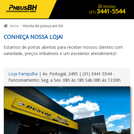
PNEUS EM OFERTA
SERVIÇOS AUTOMOTIVOS
NOSSA LOJA
Vendas
3441-5544
(31)
Início
Venda de pneus em bh
CONHEÇA NOSSA LOJA!
Estamos de portas abertas para receber nossos clientes com
variedade, preços imbatíveis e um excelente atendimento!
Loja Pampulha
| Av. Portugal, 2495 | (31) 3441-5544 -
Funcionamento: Seg. a Sex. 08h às 18h Sáb 08h às 12:00h