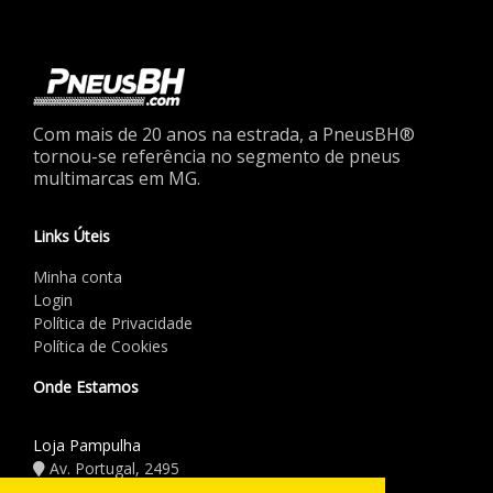
Com mais de 20 anos na estrada, a PneusBH®
tornou-se referência no segmento de pneus
multimarcas em MG.
Links Úteis
Minha conta
Login
Política de Privacidade
Política de Cookies
Onde Estamos
Loja Pampulha
Av. Portugal, 2495
(31) 3441.5544