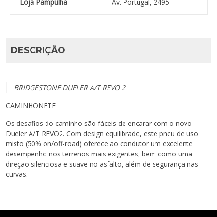
Loja Pampulha
Av. Portugal, 2495
DESCRIÇÃO
BRIDGESTONE DUELER A/T REVO 2
CAMINHONETE
Os desafios do caminho são fáceis de encarar com o novo
Dueler A/T REVO2. Com design equilibrado, este pneu de uso
misto (50% on/off-road) oferece ao condutor um excelente
desempenho nos terrenos mais exigentes, bem como uma
direção silenciosa e suave no asfalto, além de segurança nas
curvas.