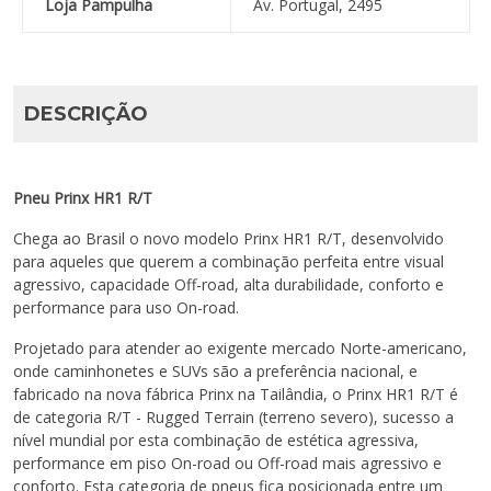
Loja Pampulha
Av. Portugal, 2495
DESCRIÇÃO
Pneu Prinx HR1 R/T
Chega ao Brasil o novo modelo Prinx HR1 R/T, desenvolvido
para aqueles que querem a combinação perfeita entre visual
agressivo, capacidade Off-road, alta durabilidade, conforto e
performance para uso On-road.
Projetado para atender ao exigente mercado Norte-americano,
onde caminhonetes e SUVs são a preferência nacional, e
fabricado na nova fábrica Prinx na Tailândia, o Prinx HR1 R/T é
de categoria R/T - Rugged Terrain (terreno severo), sucesso a
nível mundial por esta combinação de estética agressiva,
performance em piso On-road ou Off-road mais agressivo e
conforto. Esta categoria de pneus fica posicionada entre um