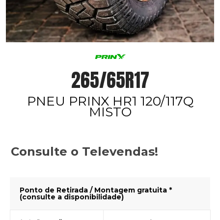
265/65R17
PNEU PRINX HR1 120/117Q
MISTO
Consulte o Televendas!
Ponto de Retirada / Montagem gratuita *
(consulte a disponibilidade)