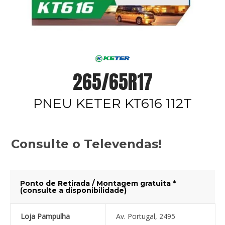
265/65R17
PNEU KETER KT616 112T
Consulte o Televendas!
Ponto de Retirada / Montagem gratuita *
(consulte a disponibilidade)
Loja Pampulha
Av. Portugal, 2495