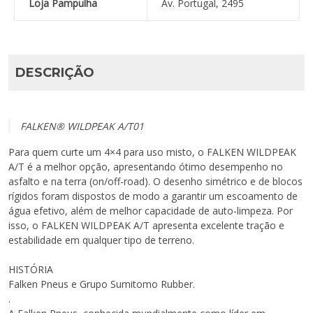
Loja Pampulha
Av. Portugal, 2495
DESCRIÇÃO
FALKEN® WILDPEAK A/T01
Para quem curte um 4×4 para uso misto, o FALKEN WILDPEAK
A/T é a melhor opção, apresentando ótimo desempenho no
asfalto e na terra (on/off-road). O desenho simétrico e de blocos
rígidos foram dispostos de modo a garantir um escoamento de
água efetivo, além de melhor capacidade de auto-limpeza. Por
isso, o FALKEN WILDPEAK A/T apresenta excelente tração e
estabilidade em qualquer tipo de terreno.
HISTÓRIA
Falken Pneus e Grupo Sumitomo Rubber.
.