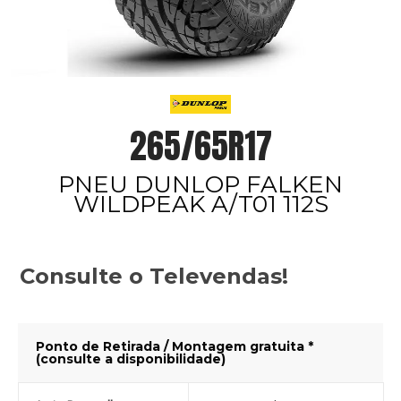
265/65R17
PNEU DUNLOP FALKEN
WILDPEAK A/T01 112S
Consulte o Televendas!
Ponto de Retirada / Montagem gratuita *
(consulte a disponibilidade)