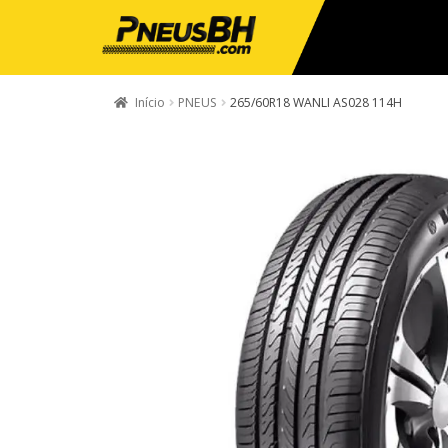
Início
PNEUS
265/60R18 WANLI AS028 114H