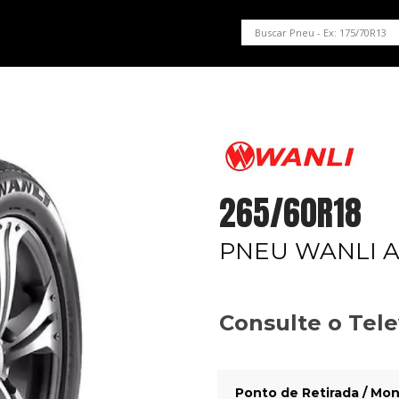
PNEUS EM OFERTA
SERVIÇOS AUTOMOTIVOS
NOSSA LOJA
265/60R18
PNEU WANLI A
Consulte o Tel
Ponto de Retirada / Mon