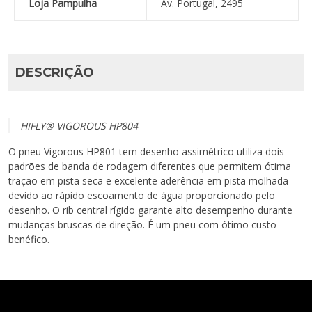
Loja Pampulha
Av. Portugal, 2495
DESCRIÇÃO
HIFLY® VIGOROUS HP804
O pneu Vigorous HP801 tem desenho assimétrico utiliza dois
padrões de banda de rodagem diferentes que permitem ótima
tração em pista seca e excelente aderência em pista molhada
devido ao rápido escoamento de água proporcionado pelo
desenho. O rib central rígido garante alto desempenho durante
mudanças bruscas de direção. É um pneu com ótimo custo
benéfico.