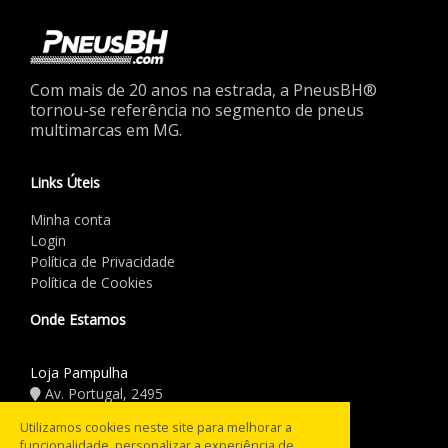
Com mais de 20 anos na estrada, a PneusBH®
tornou-se referência no segmento de pneus
multimarcas em MG.
Links Úteis
Minha conta
Login
Política de Privacidade
Política de Cookies
Onde Estamos
Loja Pampulha
Av. Portugal, 2495
(31) 3441.5544
Utilizamos cookies neste site para melhorar a
funcionalidade, personalizar a experiência de