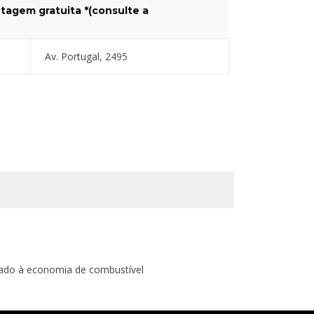
tagem gratuita *(consulte a
Av. Portugal, 2495
liado à economia de combustível