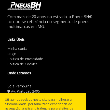
Com mais de 20 anos na estrada, a PneusBH®
tornou-se referência no segmento de pneus
multimarcas em MG.
Links Úteis
Minha conta
Login
Política de Privacidade
Política de Cookies
Onde Estamos
Loja Pampulha
Av. Portugal, 2495
(31) 3441.5544
Utilizamos cookies neste site para melhorar a
funcionalidade, personalizar a experiência de
Horário de Funcionamento
navegação, analisar o tráfego e para efeitos de