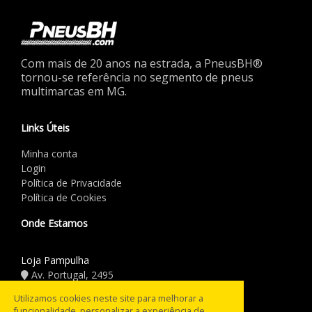
Com mais de 20 anos na estrada, a PneusBH®
tornou-se referência no segmento de pneus
multimarcas em MG.
Links Úteis
Minha conta
Login
Política de Privacidade
Política de Cookies
Onde Estamos
Loja Pampulha
Av. Portugal, 2495
(31) 3441.5544
Utilizamos cookies neste site para melhorar a
funcionalidade, personalizar a experiência de