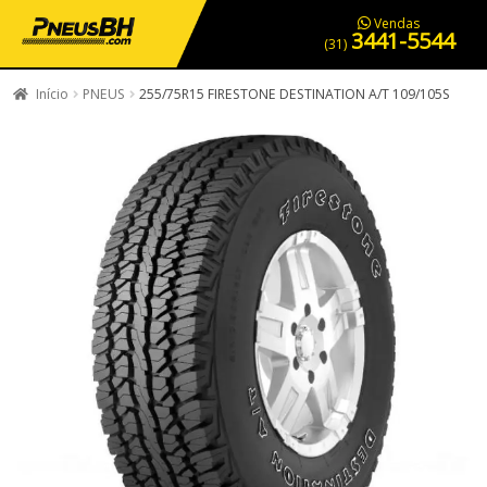
PNEUS EM OFERTA
SERVIÇOS AUTOMOTIVOS
NOSSA LOJA
Vendas
3441-5544
(31)
Início
PNEUS
255/75R15 FIRESTONE DESTINATION A/T 109/105S