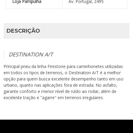
Loja Pampulha
Av. Portugal, 2495
DESCRIÇÃO
DESTINATION A/T
Principal pneu da linha Firestone para caminhonetes utilizadas
em todos os tipos de terrenos, o Destination A/T é a melhor
opção para quem busca excelente desempenho tanto em uso
urbano, quanto nas aplicações fora de estrada. No asfalto,
garante conforto e menor nível de ruído ao rodar, além de
excelente tração e "agarre" em terrenos irregulares.