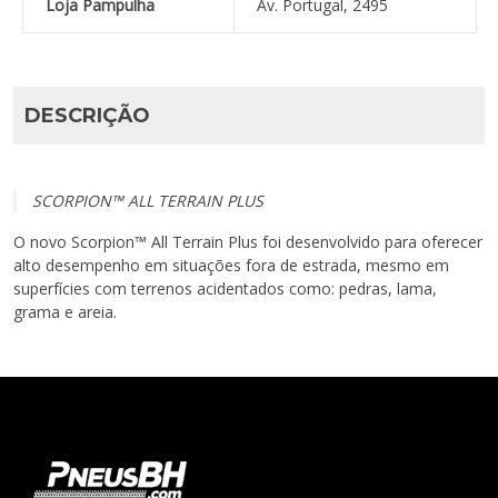
Loja Pampulha
Av. Portugal, 2495
DESCRIÇÃO
SCORPION™ ALL TERRAIN PLUS
O novo Scorpion™ All Terrain Plus foi desenvolvido para oferecer
alto desempenho em situações fora de estrada, mesmo em
superfícies com terrenos acidentados como: pedras, lama,
grama e areia.