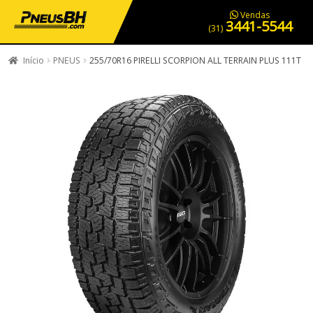
PNEUS EM OFERTA
SERVIÇOS AUTOMOTIVOS
NOSSA LOJA
Vendas
3441-5544
(31)
Início
PNEUS
255/70R16 PIRELLI SCORPION ALL TERRAIN PLUS 111T