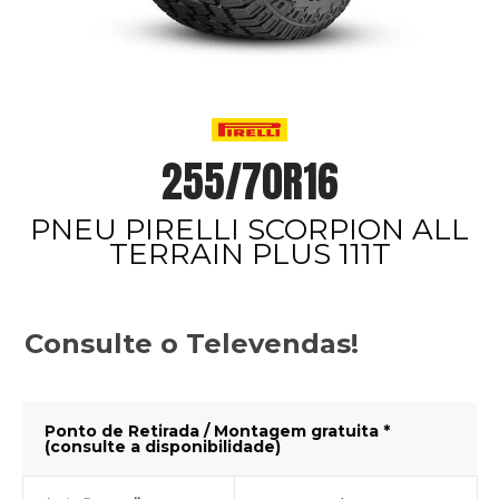
255/70R16
PNEU PIRELLI SCORPION ALL
TERRAIN PLUS 111T
Consulte o Televendas!
Ponto de Retirada / Montagem gratuita *
(consulte a disponibilidade)