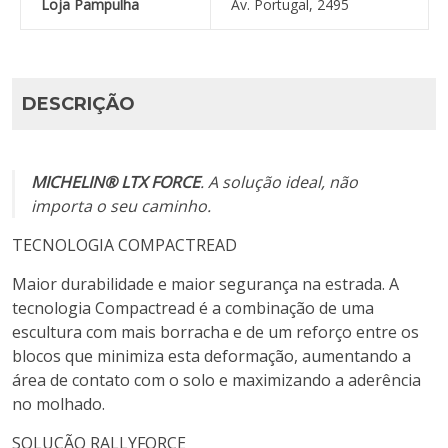
Loja Pampulha
Av. Portugal, 2495
DESCRIÇÃO
MICHELIN® LTX FORCE
. A solução ideal, não
importa o seu caminho.
TECNOLOGIA COMPACTREAD
Maior durabilidade e maior segurança na estrada. A
tecnologia Compactread é a combinação de uma
escultura com mais borracha e de um reforço entre os
blocos que minimiza esta deformação, aumentando a
área de contato com o solo e maximizando a aderência
no molhado.
SOLUÇÃO RALLYFORCE