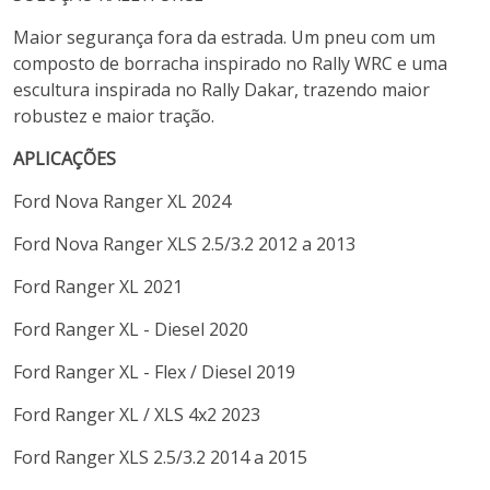
Maior segurança fora da estrada. Um pneu com um
composto de borracha inspirado no Rally WRC e uma
escultura inspirada no Rally Dakar, trazendo maior
robustez e maior tração.
APLICAÇÕES
Ford
Nova Ranger
XL
2024
Ford
Nova Ranger
XLS 2.5/3.2
2012 a 2013
Ford
Ranger
XL
2021
Ford
Ranger
XL - Diesel
2020
Ford
Ranger
XL - Flex / Diesel
2019
Ford
Ranger
XL / XLS 4x2
2023
Ford
Ranger
XLS 2.5/3.2
2014 a 2015