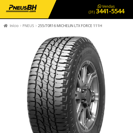
PNEUS EM OFERTA
SERVIÇOS AUTOMOTIVOS
NOSSA LOJA
Vendas
3441-5544
(31)
Início
PNEUS
255/70R16 MICHELIN LTX FORCE 111H