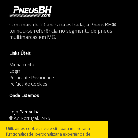
Com mais de 20 anos na estrada, a PneusBH®
tornou-se referência no segmento de pneus
multimarcas em MG.
Links Úteis
Minha conta
Login
Política de Privacidade
Política de Cookies
Onde Estamos
Loja Pampulha
Av. Portugal, 2495
(31) 3441.5544
Utilizamos cookies neste site para melhorar a
funcionalidade, personalizar a experiência de
Horário de Funcionamento