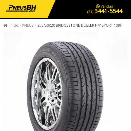
PNEUS EM OFERTA
SERVIÇOS AUTOMOTIVOS
NOSSA LOJA
Vendas
3441-5544
(31)
Início
PNEUS
255/50R20 BRIDGESTONE DUELER H/P SPORT 109H