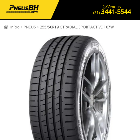
PNEUS EM OFERTA
SERVIÇOS AUTOMOTIVOS
NOSSA LOJA
Vendas
3441-5544
(31)
Início
PNEUS
255/50R19 GTRADIAL SPORTACTIVE 107W