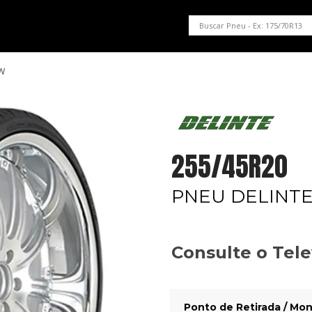
PNEUS EM OFERTA
SERVIÇOS AUTOMOTIVOS
NOSSA LOJA
5W
255/45R20
PNEU DELINTE
Consulte o Tel
Ponto de Retirada / Mon