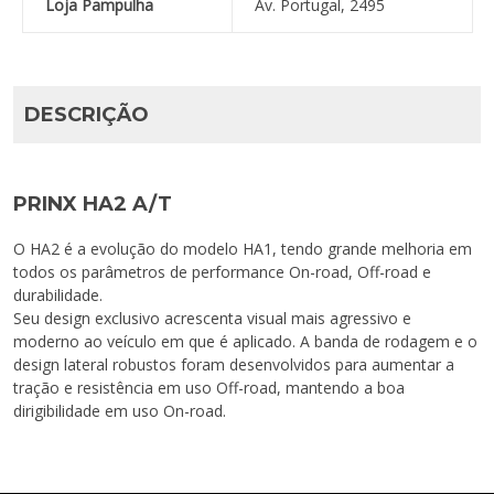
Loja Pampulha
Av. Portugal, 2495
DESCRIÇÃO
PRINX HA2 A/T
O HA2 é a evolução do modelo HA1, tendo grande melhoria em
todos os parâmetros de performance On-road, Off-road e
durabilidade.
Seu design exclusivo acrescenta visual mais agressivo e
moderno ao veículo em que é aplicado. A banda de rodagem e o
design lateral robustos foram desenvolvidos para aumentar a
tração e resistência em uso Off-road, mantendo a boa
dirigibilidade em uso On-road.