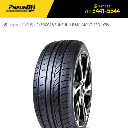
PNEUS EM OFERTA
SERVIÇOS AUTOMOTIVOS
NOSSA LOJA
Vendas
3441-5544
(31)
Início
PNEUS
245/60R18 SUNFULL HP881 MONT-PRO 105V