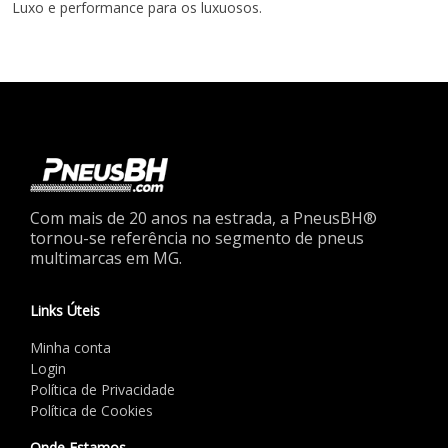
Luxo e performance para os luxuosos.
Com mais de 20 anos na estrada, a PneusBH®
tornou-se referência no segmento de pneus
multimarcas em MG.
Links Úteis
Minha conta
Login
Política de Privacidade
Política de Cookies
Onde Estamos