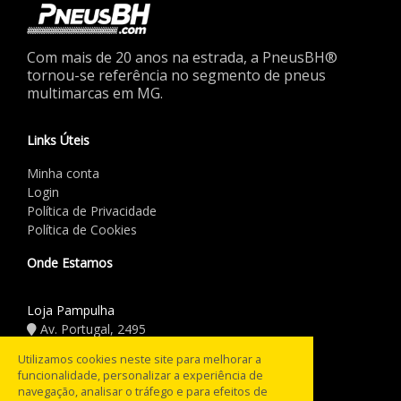
Com mais de 20 anos na estrada, a PneusBH®
tornou-se referência no segmento de pneus
multimarcas em MG.
Links Úteis
Minha conta
Login
Política de Privacidade
Política de Cookies
Onde Estamos
Loja Pampulha
Av. Portugal, 2495
(31) 3441.5544
Utilizamos cookies neste site para melhorar a
funcionalidade, personalizar a experiência de
Horário de Funcionamento
navegação, analisar o tráfego e para efeitos de