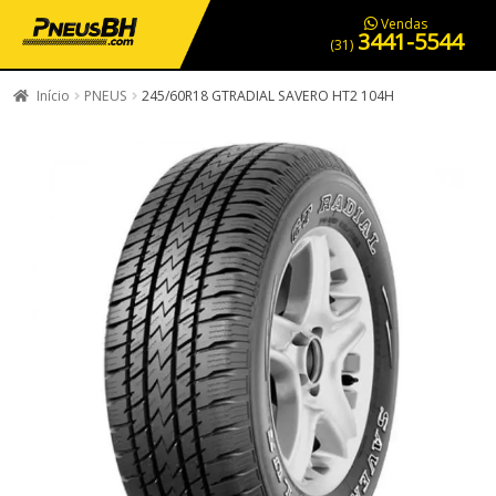
PNEUS EM OFERTA
SERVIÇOS AUTOMOTIVOS
NOSSA LOJA
Vendas
3441-5544
(31)
Início
PNEUS
245/60R18 GTRADIAL SAVERO HT2 104H