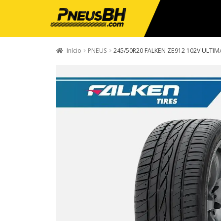
Início
PNEUS
245/50R20 FALKEN ZE912 102V ULTI