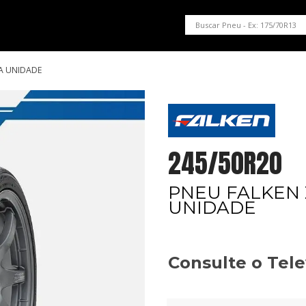
PNEUS EM OFERTA
SERVIÇOS AUTOMOTIVOS
NOSSA LOJA
MA UNIDADE
245/50R20
PNEU FALKEN 
UNIDADE
Consulte o Tel