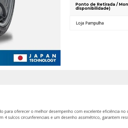
Ponto de Retirada / Mon
disponibilidade)
Loja Pampulha
ado para oferecer o melhor desempenho com excelente eficiência n
 4 sulcos circunferenciais e um desenho assimétrico, garantem res