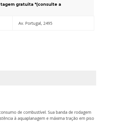
tagem gratuita *(consulte a
Av. Portugal, 2495
o consumo de combustível. Sua banda de rodagem
istência à aquaplanagem e máxima tração em piso