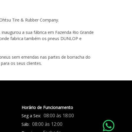
Ohtsu Tire & Rubber Company.
 inaugurou a sua fábrica em Fazenda Rio Grande
s, onde fabrica também os pneus DUNLOP e
de pneus sem emendas nas partes de borracha do
ara os seus clientes.
Horário de Funcionamento
08:00 às 18:00
Seg a Sex:
08:00 às 12:00
Sáb: