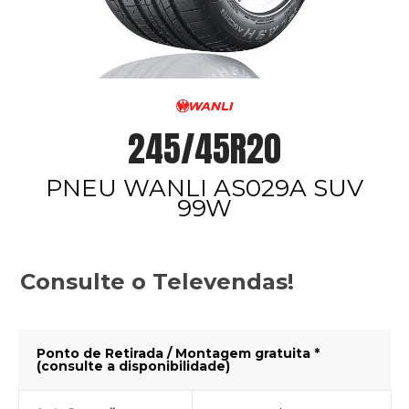
245/45R20
PNEU WANLI AS029A SUV
99W
Consulte o Televendas!
Ponto de Retirada / Montagem gratuita *
(consulte a disponibilidade)