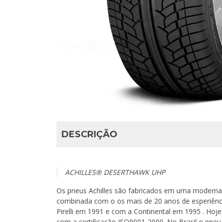
DESCRIÇÃO
ACHILLES® DESERTHAWK UHP
Os pneus Achilles são fabricados em uma moderna p
combinada com o os mais de 20 anos de esperiênci
Pirelli em 1991 e com a Continental em 1995 . Hoj
com a certificação ISO9001-2000. No Brasil o pneu