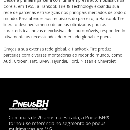
Desde a primeira parceria com uma empresa automobilística da
Coreia, em 1955, a Hankook Tire & Technology expandiu sua
rede de parcerias estratégicas nos principais mercados de todo o
mundo. Para atender aos requisitos do parceiro, a Hankook Tire
lidera o desenvolvimento de pneus otimizados para as
características novas e exclusivas dos automóveis, respondendo
ativamente às necessidades do mercado global de pneus.
Graças a sua extensa rede global, a Hankook Tire produz
parcerias com diversas montadoras ao redor do mundo, como
Audi, Citroen, Fiat, BMW, Hyundai, Ford, Nissan e Chevrolet.
Com mais de 20 anos na estrada, a PneusBH®
tornou-se referência no segmento de pneus
multimarcas em MG.