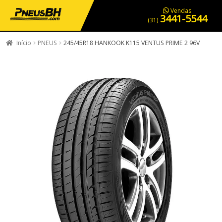
PNEUS EM OFERTA
SERVIÇOS AUTOMOTIVOS
NOSSA LOJA
Vendas
3441-5544
(31)
Início
PNEUS
245/45R18 HANKOOK K115 VENTUS PRIME 2 96V