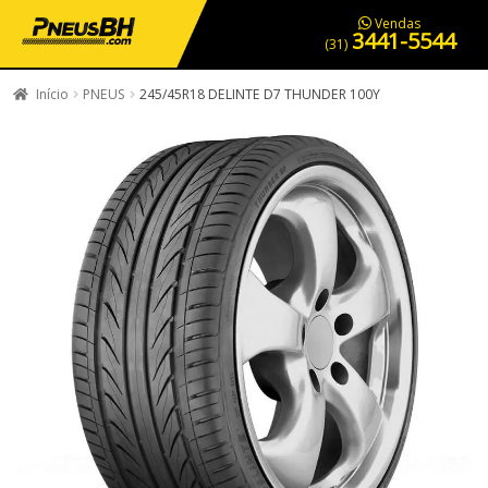
PNEUS EM OFERTA
SERVIÇOS AUTOMOTIVOS
NOSSA LOJA
Vendas
3441-5544
(31)
Início
PNEUS
245/45R18 DELINTE D7 THUNDER 100Y