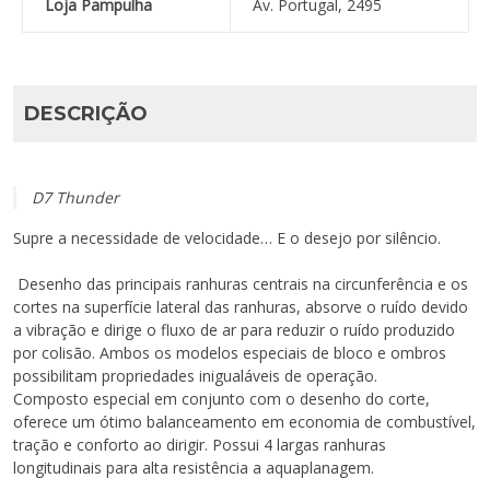
Loja Pampulha
Av. Portugal, 2495
DESCRIÇÃO
D7 Thunder
Supre a necessidade de velocidade… E o desejo por silêncio.
Desenho das principais ranhuras centrais na circunferência e os
cortes na superfície lateral das ranhuras, absorve o ruído devido
a vibração e dirige o fluxo de ar para reduzir o ruído produzido
por colisão. Ambos os modelos especiais de bloco e ombros
possibilitam propriedades inigualáveis de operação.
Composto especial em conjunto com o desenho do corte,
oferece um ótimo balanceamento em economia de combustível,
tração e conforto ao dirigir. Possui 4 largas ranhuras
longitudinais para alta resistência a aquaplanagem.