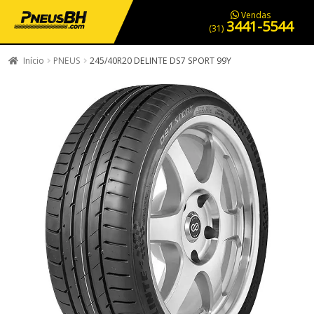
PNEUS EM OFERTA
SERVIÇOS AUTOMOTIVOS
NOSSA LOJA
Vendas
3441-5544
(31)
Início
PNEUS
245/40R20 DELINTE DS7 SPORT 99Y