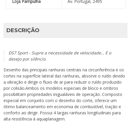
Loja Pampulha
Av. Portugal, 2495
DESCRIÇÃO
DS7 Sport -
Supre a necessidade de velocidade… E o
desejo por silêncio.
Desenho das principais ranhuras centrais na circunferência e os
cortes na superfície lateral das ranhuras, absorve o ruído devido
a vibração e dirige o fluxo de ar para reduzir o ruído produzido
por colisão.Ambos os modelos especiais de bloco e ombros
possibilitam propriedades inigualáveis de operação. Composto
especial em conjunto com o desenho do corte, oferece um
ótimo balanceamento em economia de combustível, tração e
conforto ao dirigir. Possui 4 largas ranhuras longitudinais para
alta resistência à aquaplanagem.