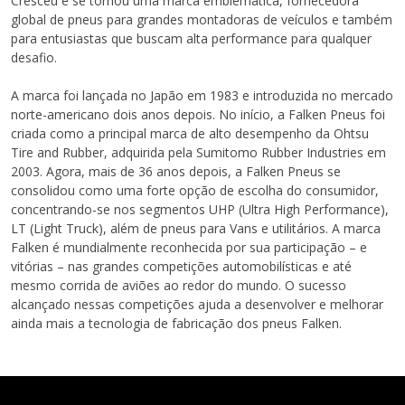
Cresceu e se tornou uma marca emblemática, fornecedora
global de pneus para grandes montadoras de veículos e também
para entusiastas que buscam alta performance para qualquer
desafio.
A marca foi lançada no Japão em 1983 e introduzida no mercado
norte-americano dois anos depois. No início, a Falken Pneus foi
criada como a principal marca de alto desempenho da Ohtsu
Tire and Rubber, adquirida pela Sumitomo Rubber Industries em
2003. Agora, mais de 36 anos depois, a Falken Pneus se
consolidou como uma forte opção de escolha do consumidor,
concentrando-se nos segmentos UHP (Ultra High Performance),
LT (Light Truck), além de pneus para Vans e utilitários. A marca
Falken é mundialmente reconhecida por sua participação – e
vitórias – nas grandes competições automobilísticas e até
mesmo corrida de aviões ao redor do mundo. O sucesso
alcançado nessas competições ajuda a desenvolver e melhorar
ainda mais a tecnologia de fabricação dos pneus Falken.