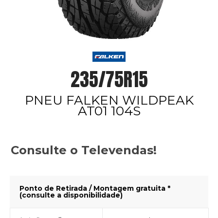
235/75R15
PNEU FALKEN WILDPEAK
AT01 104S
Consulte o Televendas!
Ponto de Retirada / Montagem gratuita *
(consulte a disponibilidade)