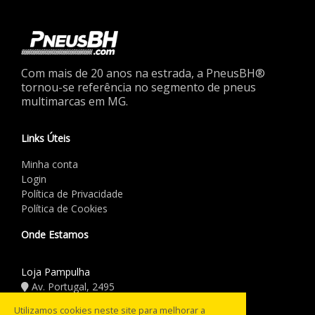
Com mais de 20 anos na estrada, a PneusBH®
tornou-se referência no segmento de pneus
multimarcas em MG.
Links Úteis
Minha conta
Login
Política de Privacidade
Política de Cookies
Onde Estamos
Loja Pampulha
Av. Portugal, 2495
(31) 3441.5544
Utilizamos cookies neste site para melhorar a