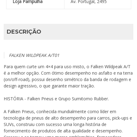
Loja Pampulha
Av. Portugal, 2495
DESCRIÇÃO
FALKEN WILDPEAK A/T01
Para quem curte um 4×4 para uso misto, o Falken Wildpeak A/T
é a melhor opção. Com ótimo desempenho no asfalto e na terra
(on/off-road), possui desenho simétrico da banda de rodagem e
design agressivo, o que garante maior tração.
HISTÓRIA -
Falken Pneus e Grupo Sumitomo Rubber.
A Falken Pneus, conhecida mundialmente como líder em
tecnologia de pneus de alto desempenho para carros, pick-ups e
SUVs, construiu com sucesso uma longa história de
fornecimento de produtos de alta qualidade e desempenho.