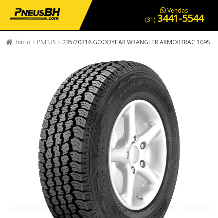
PNEUS EM OFERTA
SERVIÇOS AUTOMOTIVOS
NOSSA LOJA
Vendas
3441-5544
(31)
Início
PNEUS
235/70R16 GOODYEAR WRANGLER ARMORTRAC 109S