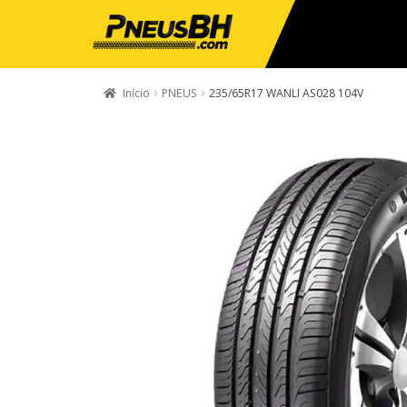
Início
PNEUS
235/65R17 WANLI AS028 104V