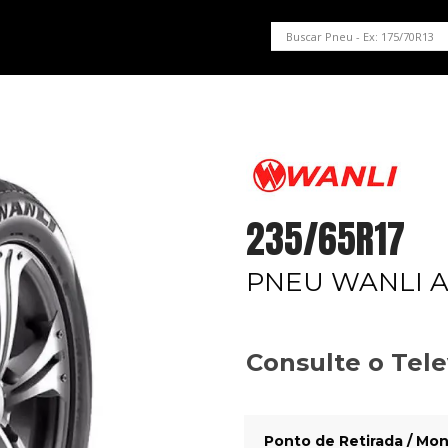
PNEUS EM OFERTA
SERVIÇOS AUTOMOTIVOS
NOSSA LOJA
235/65R17
PNEU WANLI A
Consulte o Tel
Ponto de Retirada / Mon