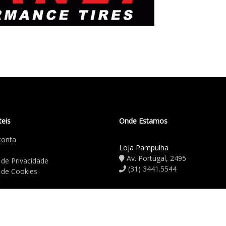
teis
Onde Estamos
conta
Loja Pampulha
Av. Portugal, 2495
a de Privacidade
(31) 3441.5544
a de Cookies