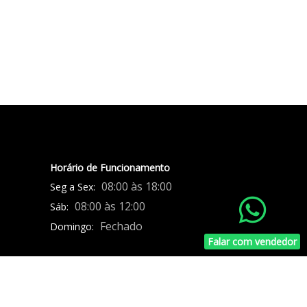
Horário de Funcionamento
08:00 às 18:00
Seg a Sex:
08:00 às 12:00
Sáb:
Fechado
Domingo:
Falar com vendedor