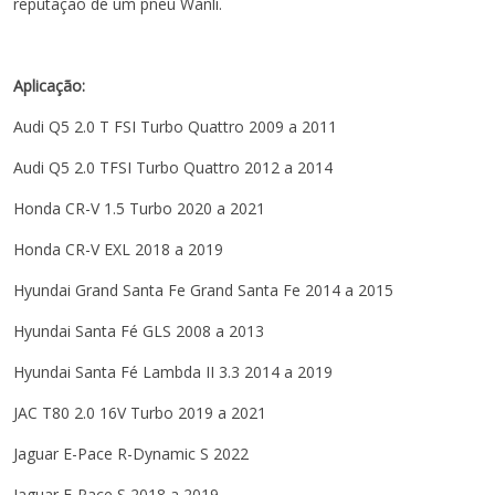
reputação de um pneu Wanli.
Aplicação:
Audi
Q5
2.0 T FSI Turbo Quattro
2009 a 2011
Audi
Q5
2.0 TFSI Turbo Quattro
2012 a 2014
Honda
CR-V
1.5 Turbo
2020 a 2021
Honda
CR-V
EXL
2018 a 2019
Hyundai
Grand Santa Fe
Grand Santa Fe
2014 a 2015
Hyundai
Santa Fé
GLS
2008 a 2013
Hyundai
Santa Fé
Lambda II 3.3
2014 a 2019
JAC
T80
2.0 16V Turbo
2019 a 2021
Jaguar
E-Pace
R-Dynamic S
2022
Jaguar
E-Pace
S
2018 a 2019