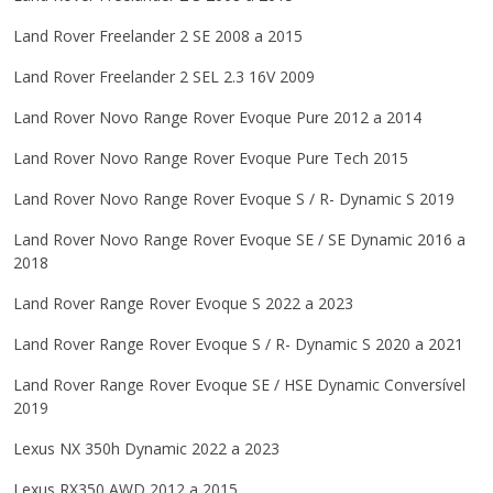
Land Rover
Freelander 2
SE
2008 a 2015
Land Rover
Freelander 2
SEL 2.3 16V
2009
Land Rover
Novo Range Rover Evoque
Pure
2012 a 2014
Land Rover
Novo Range Rover Evoque
Pure Tech
2015
Land Rover
Novo Range Rover Evoque
S / R- Dynamic S
2019
Land Rover
Novo Range Rover Evoque
SE / SE Dynamic
2016 a
2018
Land Rover
Range Rover Evoque
S
2022 a 2023
Land Rover
Range Rover Evoque
S / R- Dynamic S
2020 a 2021
Land Rover
Range Rover Evoque
SE / HSE Dynamic Conversível
2019
Lexus
NX 350h
Dynamic
2022 a 2023
Lexus
RX350
AWD
2012 a 2015