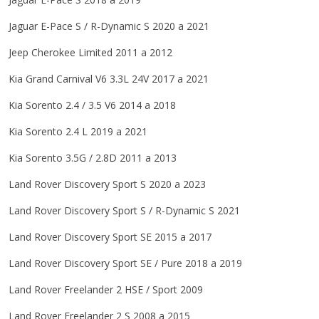
Jaguar
E-Pace
S / R-Dynamic S
2020 a 2021
Jeep
Cherokee
Limited
2011 a 2012
Kia
Grand Carnival
V6 3.3L 24V
2017 a 2021
Kia
Sorento
2.4 / 3.5 V6
2014 a 2018
Kia
Sorento
2.4 L
2019 a 2021
Kia
Sorento
3.5G / 2.8D
2011 a 2013
Land Rover
Discovery Sport
S
2020 a 2023
Land Rover
Discovery Sport
S / R-Dynamic S
2021
Land Rover
Discovery Sport
SE
2015 a 2017
Land Rover
Discovery Sport
SE / Pure
2018 a 2019
Land Rover
Freelander 2
HSE / Sport
2009
Land Rover
Freelander 2
S
2008 a 2015