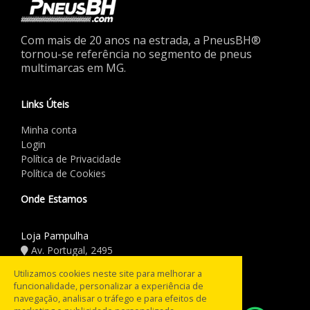
Com mais de 20 anos na estrada, a PneusBH®
tornou-se referência no segmento de pneus
multimarcas em MG.
Links Úteis
Minha conta
Login
Política de Privacidade
Política de Cookies
Onde Estamos
Loja Pampulha
Av. Portugal, 2495
(31) 3441.5544
Utilizamos cookies neste site para melhorar a
funcionalidade, personalizar a experiência de
Horário de Funcionamento
navegação, analisar o tráfego e para efeitos de