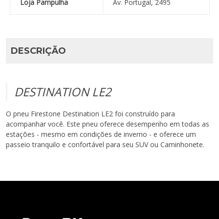
Loja Pampulha
Av. Portugal, 2495
DESCRIÇÃO
DESTINATION LE2
O pneu Firestone Destination LE2 foi construído para
acompanhar você. Este pneu oferece desempenho em todas as
estações - mesmo em condições de inverno - e oferece um
passeio tranquilo e confortável para seu SUV ou Caminhonete.