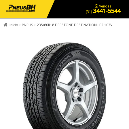
PNEUS EM OFERTA
SERVIÇOS AUTOMOTIVOS
NOSSA LOJA
Vendas
3441-5544
(31)
Início
PNEUS
235/60R18 FIRESTONE DESTINATION LE2 103V