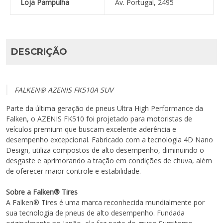
Loja Pampulha
Av. Portugal, 2495
DESCRIÇÃO
FALKEN® AZENIS FK510A SUV
Parte da última geração de pneus Ultra High Performance da
Falken, o AZENIS FK510 foi projetado para motoristas de
veículos premium que buscam excelente aderência e
desempenho excepcional. Fabricado com a tecnologia 4D Nano
Design, utiliza compostos de alto desempenho, diminuindo o
desgaste e aprimorando a tração em condições de chuva, além
de oferecer maior controle e estabilidade.
Sobre a Falken® Tires
A Falken® Tires é uma marca reconhecida mundialmente por
sua tecnologia de pneus de alto desempenho. Fundada