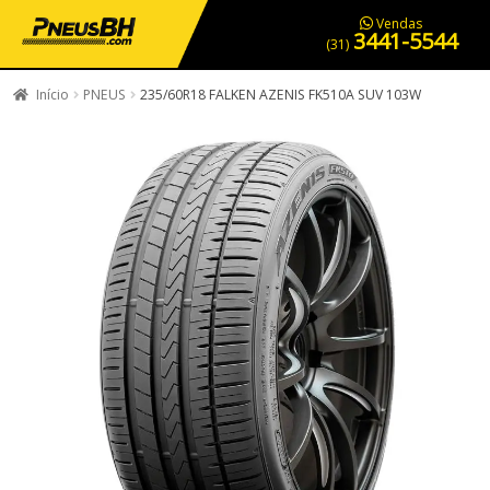
PNEUS EM OFERTA
SERVIÇOS AUTOMOTIVOS
NOSSA LOJA
Vendas
3441-5544
(31)
Início
PNEUS
235/60R18 FALKEN AZENIS FK510A SUV 103W