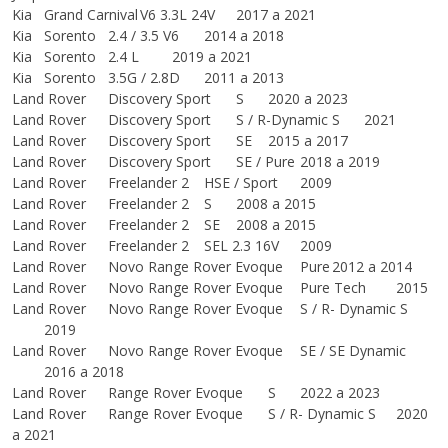
Kia
Grand Carnival
V6 3.3L 24V
2017 a 2021
Kia
Sorento
2.4 / 3.5 V6
2014 a 2018
Kia
Sorento
2.4 L
2019 a 2021
Kia
Sorento
3.5G / 2.8D
2011 a 2013
Land Rover
Discovery Sport
S
2020 a 2023
Land Rover
Discovery Sport
S / R-Dynamic S
2021
Land Rover
Discovery Sport
SE
2015 a 2017
Land Rover
Discovery Sport
SE / Pure
2018 a 2019
Land Rover
Freelander 2
HSE / Sport
2009
Land Rover
Freelander 2
S
2008 a 2015
Land Rover
Freelander 2
SE
2008 a 2015
Land Rover
Freelander 2
SEL 2.3 16V
2009
Land Rover
Novo Range Rover Evoque
Pure
2012 a 2014
Land Rover
Novo Range Rover Evoque
Pure Tech
2015
Land Rover
Novo Range Rover Evoque
S / R- Dynamic S
2019
Land Rover
Novo Range Rover Evoque
SE / SE Dynamic
2016 a 2018
Land Rover
Range Rover Evoque
S
2022 a 2023
Land Rover
Range Rover Evoque
S / R- Dynamic S
2020
a 2021