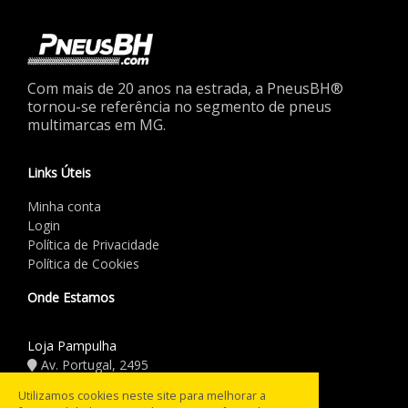
Com mais de 20 anos na estrada, a PneusBH®
tornou-se referência no segmento de pneus
multimarcas em MG.
Links Úteis
Minha conta
Login
Política de Privacidade
Política de Cookies
Onde Estamos
Loja Pampulha
Av. Portugal, 2495
(31) 3441.5544
Utilizamos cookies neste site para melhorar a