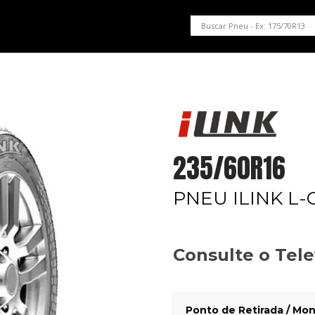
PNEUS EM OFERTA
SERVIÇOS AUTOMOTIVOS
NOSSA LOJA
235/60R16
PNEU ILINK L-
Consulte o Tel
Ponto de Retirada / Mon