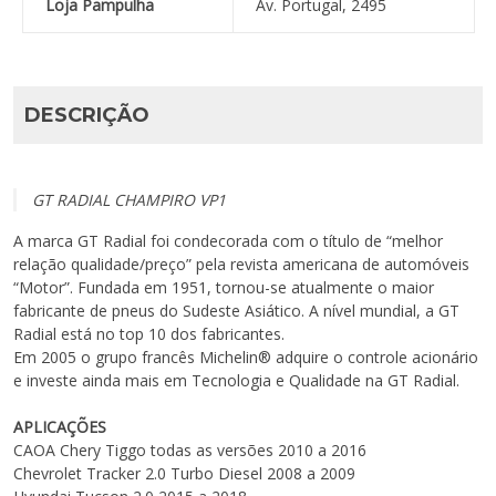
Loja Pampulha
Av. Portugal, 2495
DESCRIÇÃO
GT RADIAL CHAMPIRO VP1
A marca GT Radial foi condecorada com o título de “melhor
relação qualidade/preço” pela revista americana de automóveis
“Motor”. Fundada em 1951, tornou-se atualmente o maior
fabricante de pneus do Sudeste Asiático. A nível mundial, a GT
Radial está no top 10 dos fabricantes.
Em 2005 o grupo francês Michelin® adquire o controle acionário
e investe ainda mais em Tecnologia e Qualidade na GT Radial.
APLICAÇÕES
CAOA Chery
Tiggo
todas as versões
2010 a 2016
Chevrolet
Tracker
2.0 Turbo Diesel
2008 a 2009