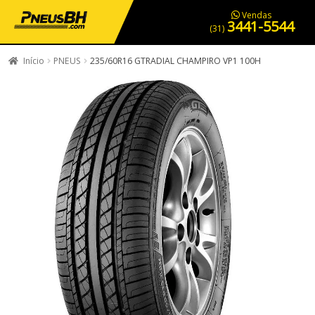
PNEUS EM OFERTA
SERVIÇOS AUTOMOTIVOS
NOSSA LOJA
Vendas
3441-5544
(31)
Início
PNEUS
235/60R16 GTRADIAL CHAMPIRO VP1 100H