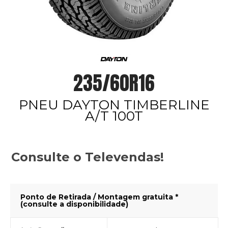
235/60R16
PNEU DAYTON TIMBERLINE
A/T 100T
Consulte o Televendas!
Ponto de Retirada / Montagem gratuita *
(consulte a disponibilidade)