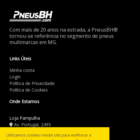
Com mais de 20 anos na estrada, a PneusBH®
tornou-se referência no segmento de pneus
multimarcas em MG.
Links Úteis
Minha conta
Login
Política de Privacidade
Política de Cookies
Onde Estamos
Loja Pampulha
Av. Portugal, 2495
(31) 3441.5544
Utilizamos cookies neste site para melhorar a