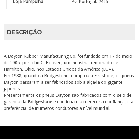
Loja Pampulha
Av. Portugal, 2495
DESCRIÇÃO
A Dayton Rubber Manufacturing Co. foi fundada em 17 de maio
de 1905, por John C. Hooven, um industrial renomado de
Hamilton, Ohio, nos Estados Unidos da América (EUA).
Em 1988, quando a Bridgestone, comprou a Firestone, os pneus
Dayton passaram a ser fabricados sob a alçada do gigante
japonês.
Presentemente os pneus Dayton são fabricados com o selo de
garantia da
Bridgestone
e continuam a merecer a confiança, e a
preferência, de inúmeros condutores a nível mundial.