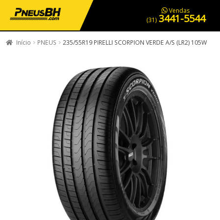
PNEUS EM OFERTA
SERVIÇOS AUTOMOTIVOS
NOSSA LOJA
Vendas
3441-5544
(31)
Início
PNEUS
235/55R19 PIRELLI SCORPION VERDE A/S (LR2) 105W