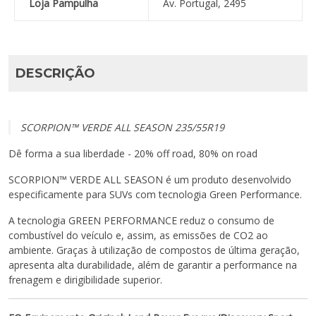
Loja Pampulha
Av. Portugal, 2495
DESCRIÇÃO
SCORPION™ VERDE ALL SEASON 235/55R19
Dê forma a sua liberdade - 20% off road, 80% on road
SCORPION™ VERDE ALL SEASON é um produto desenvolvido
especificamente para SUVs com tecnologia Green Performance.
A tecnologia GREEN PERFORMANCE reduz o consumo de
combustível do veículo e, assim, as emissões de CO2 ao
ambiente. Graças à utilização de compostos de última geração,
apresenta alta durabilidade, além de garantir a performance na
frenagem e dirigibilidade superior.