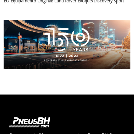
EO Equipamento Original: Land Rover Evoque/Discovery Sport