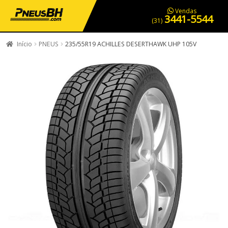
PNEUS EM OFERTA
SERVIÇOS AUTOMOTIVOS
NOSSA LOJA
Vendas
3441-5544
(31)
Início
PNEUS
235/55R19 ACHILLES DESERTHAWK UHP 105V