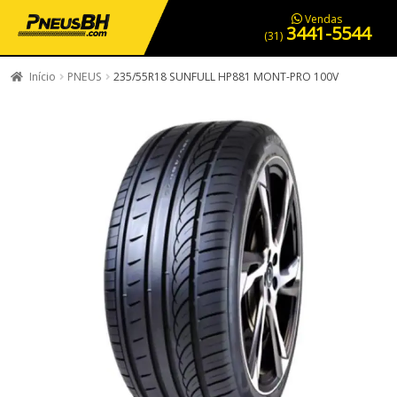
PNEUS EM OFERTA
SERVIÇOS AUTOMOTIVOS
NOSSA LOJA
Vendas
3441-5544
(31)
Início
PNEUS
235/55R18 SUNFULL HP881 MONT-PRO 100V