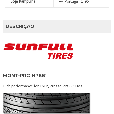
Loja Pampulha
Av. Portugal, 2495
DESCRIÇÃO
MONT-PRO HP881
High performance for luxury crossovers & SUV's