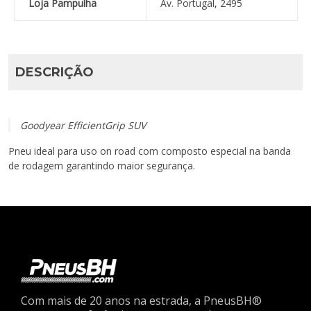
Loja Pampulha
Av. Portugal, 2495
DESCRIÇÃO
Goodyear EfficientGrip SUV
Pneu ideal para uso on road com composto especial na banda
de rodagem garantindo maior segurança.
Com mais de 20 anos na estrada, a PneusBH®