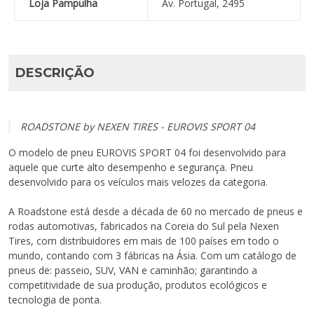
Loja Pampulha
Av. Portugal, 2495
DESCRIÇÃO
ROADSTONE by NEXEN TIRES - EUROVIS SPORT 04
O modelo de pneu EUROVIS SPORT 04 foi desenvolvido para
aquele que curte alto desempenho e segurança. Pneu
desenvolvido para os veículos mais velozes da categoria.
A Roadstone está desde a década de 60 no mercado de pneus e
rodas automotivas, fabricados na Coreia do Sul pela Nexen
Tires, com distribuidores em mais de 100 países em todo o
mundo, contando com 3 fábricas na Ásia. Com um catálogo de
pneus de: passeio, SUV, VAN e caminhão; garantindo a
competitividade de sua produção, produtos ecológicos e
tecnologia de ponta.