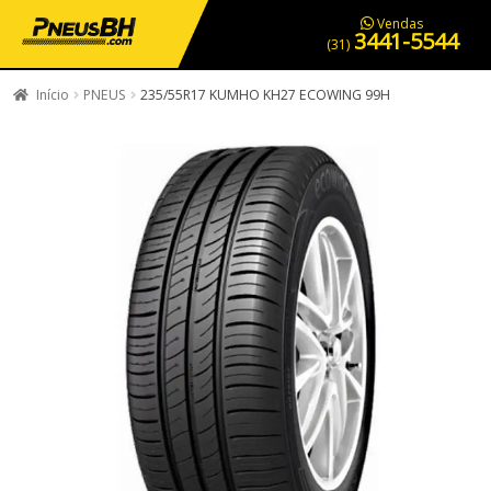
PNEUS EM OFERTA
SERVIÇOS AUTOMOTIVOS
NOSSA LOJA
Vendas
3441-5544
(31)
Início
PNEUS
235/55R17 KUMHO KH27 ECOWING 99H