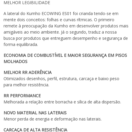
MELHOR LEGIBILIDADE
A lateral do Kumho ECOWING ES01 foi crianda tendo-se em
mente dois conceitos: folhas e curvas rítmicas. O primeiro
remete à preocupação da Kumho em desenvolver produtos mais
amigáveis ao meio ambiente. Já o segundo, traduz a nossa
busca por produtos que entreguem desempenho e segurança de
forma equilibrada.
ECONOMIA DE COMBUSTÍVEL E MAIOR SEGURANÇA EM PISOS
MOLHADOS
MELHOR RR ADERÊNCIA
Otimizados desenhos, perfil, estrutura, carcaça e baixo peso
para melhor resistência.
RR PERFORMANCE
Melhorada a relação entre borracha e sílica de alta dispersão.
NOVO MATERIAL NAS LATERAIS
Menor perda de energia e deformação nas laterais.
CARCAÇA DE ALTA RESISTÊNCIA