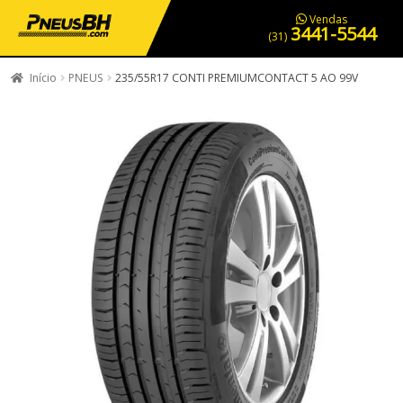
PNEUS EM OFERTA
SERVIÇOS AUTOMOTIVOS
NOSSA LOJA
Vendas
3441-5544
(31)
Início
PNEUS
235/55R17 CONTI PREMIUMCONTACT 5 AO 99V