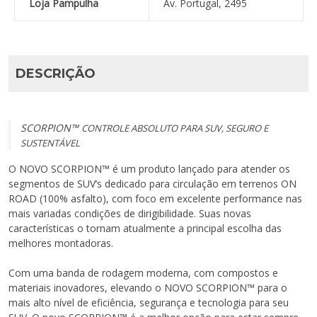
Loja Pampulha
Av. Portugal, 2495
DESCRIÇÃO
SCORPION™
CONTROLE ABSOLUTO PARA SUV, SEGURO E
SUSTENTÁVEL
O NOVO SCORPION™ é um produto lançado para atender os
segmentos de SUV’s dedicado para circulação em terrenos ON
ROAD (100% asfalto), com foco em excelente performance nas
mais variadas condições de dirigibilidade. Suas novas
características o tornam atualmente a principal escolha das
melhores montadoras.
Com uma banda de rodagem moderna, com compostos e
materiais inovadores, elevando o NOVO SCORPION™ para o
mais alto nível de eficiência, segurança e tecnologia para seu