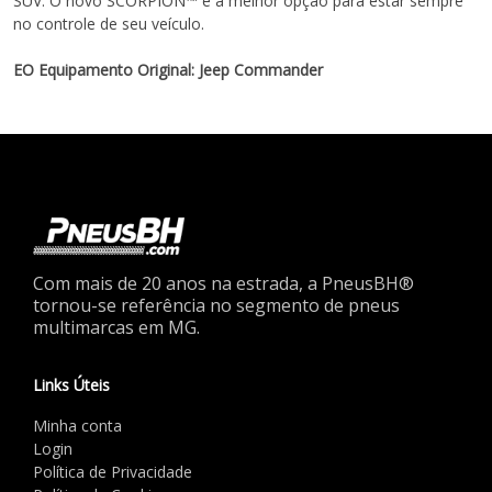
SUV. O novo SCORPION™ é a melhor opção para estar sempre
no controle de seu veículo.
EO Equipamento Original: Jeep Commander
Com mais de 20 anos na estrada, a PneusBH®
tornou-se referência no segmento de pneus
multimarcas em MG.
Links Úteis
Minha conta
Login
Política de Privacidade