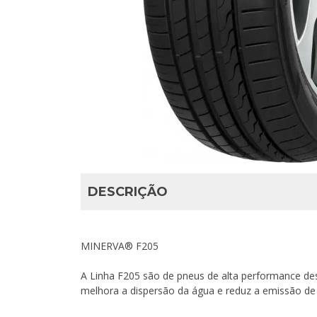
DESCRIÇÃO
MINERVA® F205
A Linha F205 são de pneus de alta performance des
melhora a dispersão da água e reduz a emissão d