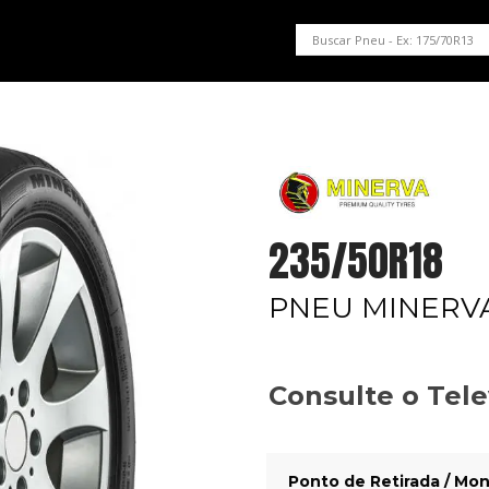
PNEUS EM OFERTA
SERVIÇOS AUTOMOTIVOS
NOSSA LOJA
235/50R18
PNEU MINERVA
Consulte o Tel
Ponto de Retirada / Mon