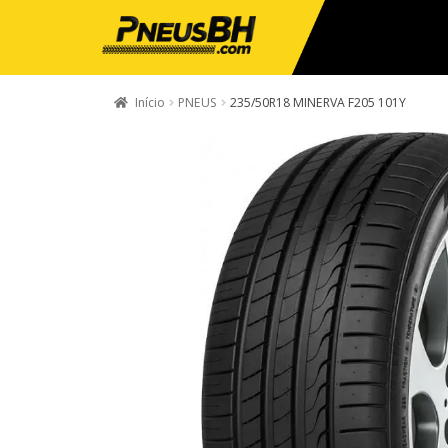
Início
PNEUS
235/50R18 MINERVA F205 101Y