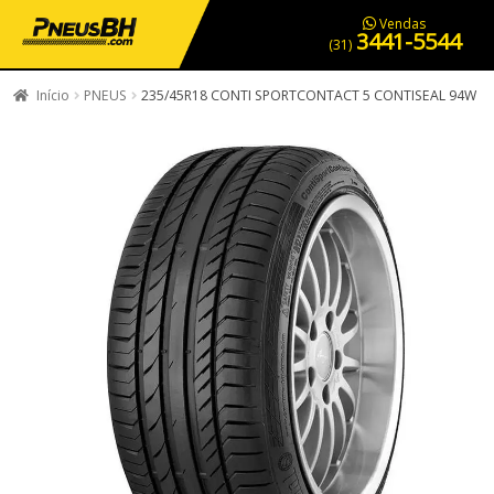
PNEUS EM OFERTA
SERVIÇOS AUTOMOTIVOS
NOSSA LOJA
Vendas
3441-5544
(31)
Início
PNEUS
235/45R18 CONTI SPORTCONTACT 5 CONTISEAL 94W