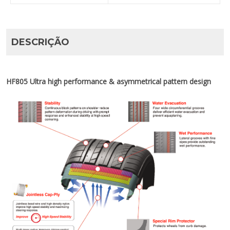
DESCRIÇÃO
HF805 Ultra high performance & asymmetrical pattern design