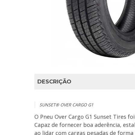
DESCRIÇÃO
SUNSET® OVER CARGO G1
O Pneu Over Cargo G1 Sunset Tires fo
Capaz de fornecer boa aderência, esta
ao lidar com cargas pesadas de forma 