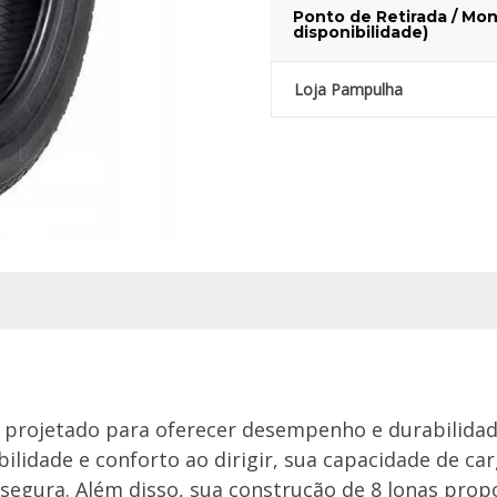
Ponto de Retirada / Mon
disponibilidade)
Loja Pampulha
i projetado para oferecer desempenho e durabilidad
bilidade e conforto ao dirigir, sua capacidade de c
segura. Além disso, sua construção de 8 lonas prop