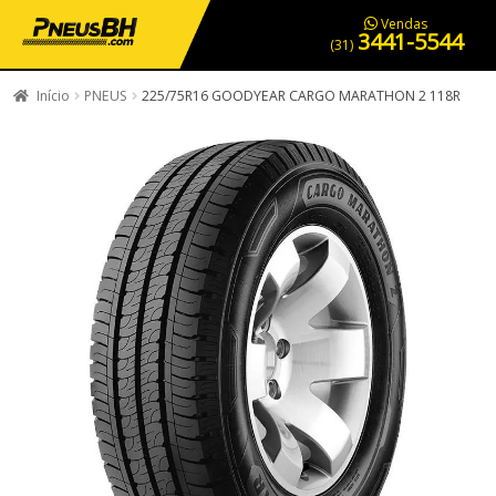
PNEUS EM OFERTA
SERVIÇOS AUTOMOTIVOS
NOSSA LOJA
Vendas
3441-5544
(31)
Início
PNEUS
225/75R16 GOODYEAR CARGO MARATHON 2 118R