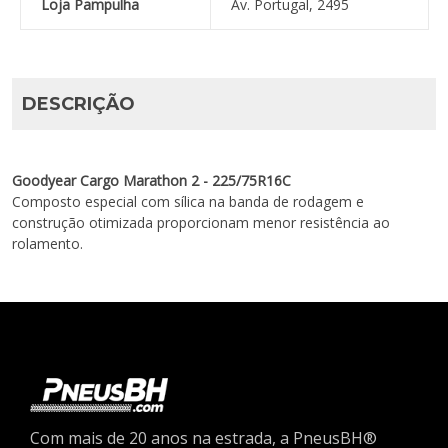
Loja Pampulha
Av. Portugal, 2495
DESCRIÇÃO
Goodyear Cargo Marathon 2 - 225/75R16C
Composto especial com sílica na banda de rodagem e
construção otimizada proporcionam menor resistência ao
rolamento.
Com mais de 20 anos na estrada, a PneusBH®