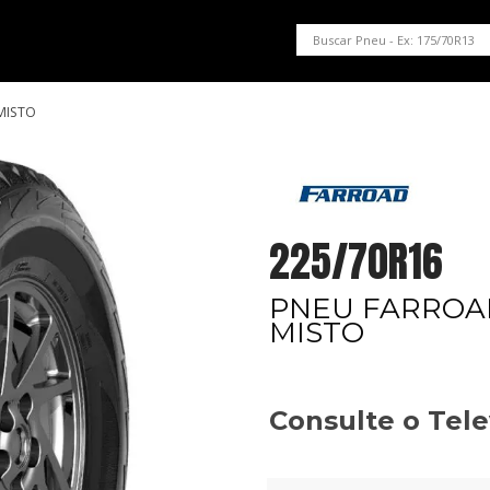
PNEUS EM OFERTA
SERVIÇOS AUTOMOTIVOS
NOSSA LOJA
 MISTO
225/70R16
PNEU FARROAD
MISTO
Consulte o Tel