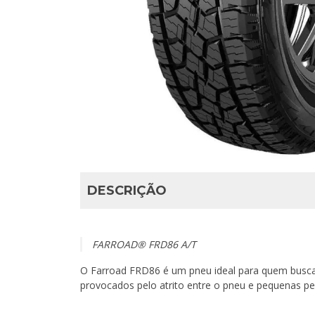
DESCRIÇÃO
FARROAD® FRD86 A/T
O Farroad FRD86 é um pneu ideal para quem busca e
provocados pelo atrito entre o pneu e pequenas pe