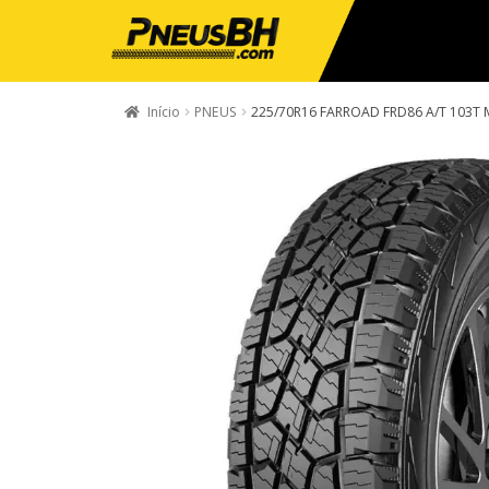
Início
PNEUS
225/70R16 FARROAD FRD86 A/T 103T